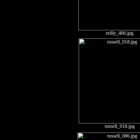
reilly_466.jpg
russell_018.jpg