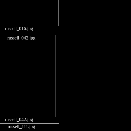
russell_016.jpg
russell_042.jpg