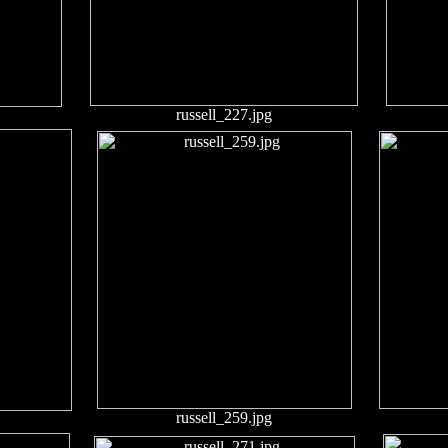
russell_227.jpg
russell_259.jpg