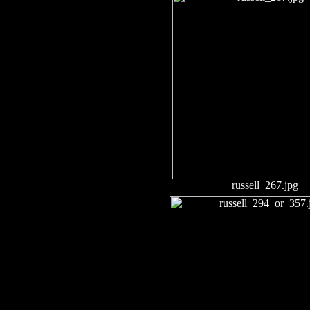
russell_267.jpg