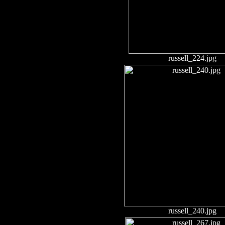
russell_224.jpg
russell_240.jpg