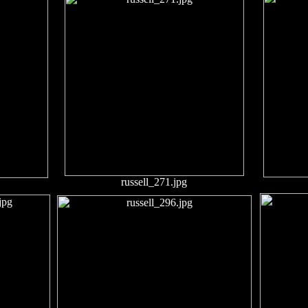
russell_271.jpg