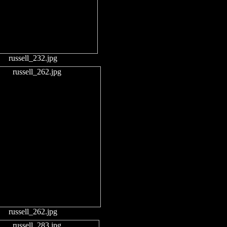
russell_232.jpg
russell_262.jpg