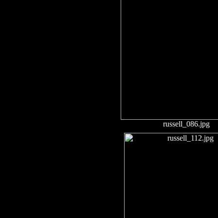
russell_086.jpg