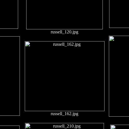
russell_120.jpg
russell_162.jpg