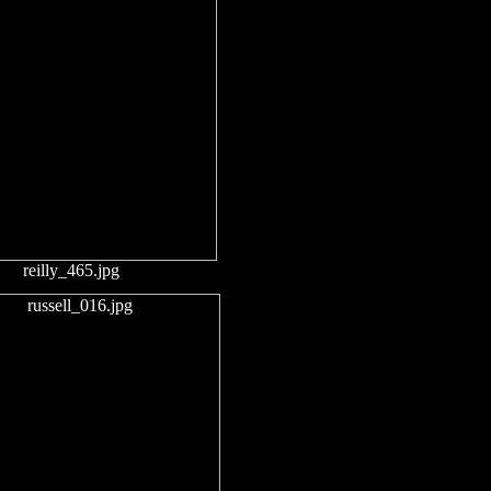
reilly_465.jpg