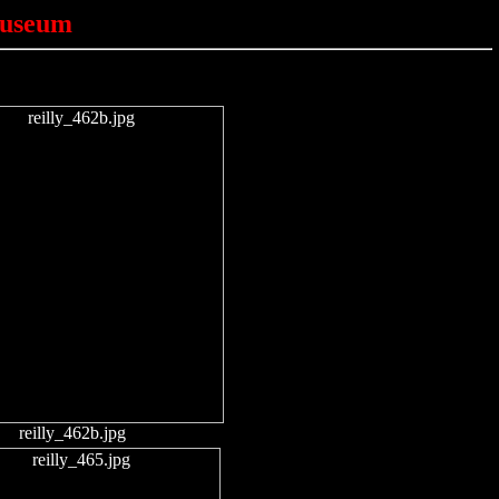
Museum
reilly_462b.jpg