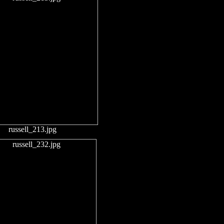
russell_213.jpg