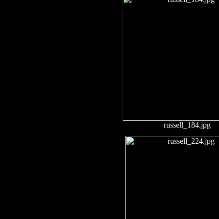
russell_184.jpg