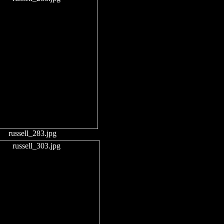
russell_283.jpg