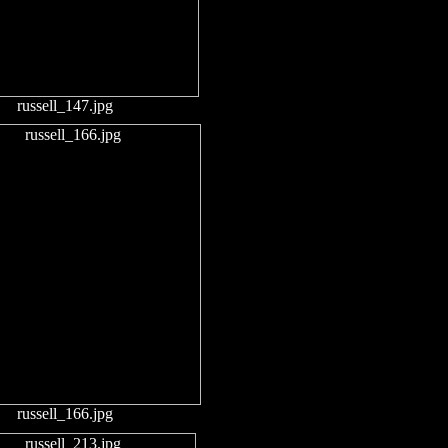
russell_147.jpg
russell_166.jpg