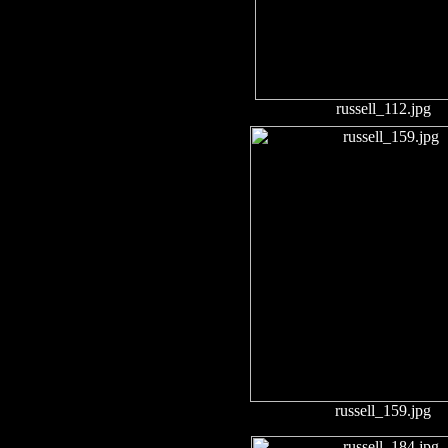
russell_112.jpg
russell_159.jpg