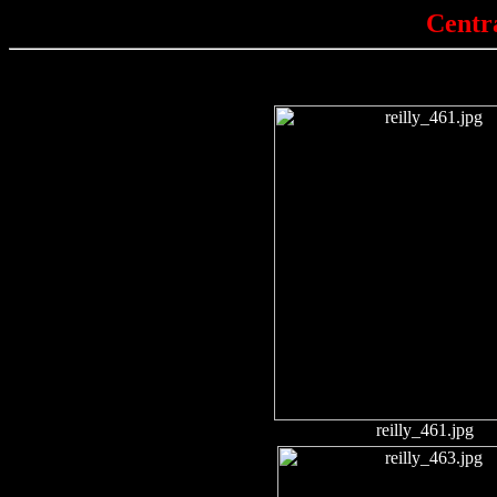
Centr
reilly_461.jpg